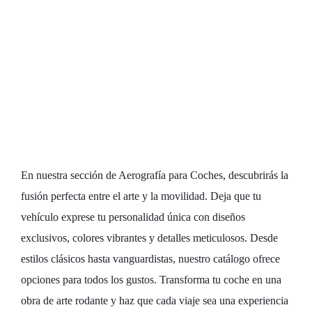
excepcionales:
Explora nuestra
categoría de
Aerografía para
Coches
En nuestra sección de Aerografía para Coches, descubrirás la
fusión perfecta entre el arte y la movilidad. Deja que tu
vehículo exprese tu personalidad única con diseños
exclusivos, colores vibrantes y detalles meticulosos. Desde
estilos clásicos hasta vanguardistas, nuestro catálogo ofrece
opciones para todos los gustos. Transforma tu coche en una
obra de arte rodante y haz que cada viaje sea una experiencia