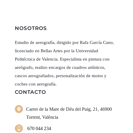
NOSOTROS
Estudio de aerografía, dirigido por Rafa García Cano,
licenciado en Bellas Artes por la Universidad
Politécnica de Valencia. Especialista en pintura con
aerógrafo, realizo encargos de cuadros artísticos,
cascos aerografiados, personalización de motos y
coches con aerografía.
CONTACTO
Carrer de la Mare de Déu del Puig, 21, 46900
Torrent, València
670 044 234