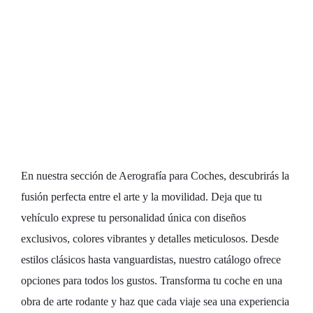
excepcionales:
Explora nuestra
categoría de
Aerografía para
Coches
En nuestra sección de Aerografía para Coches, descubrirás la
fusión perfecta entre el arte y la movilidad. Deja que tu
vehículo exprese tu personalidad única con diseños
exclusivos, colores vibrantes y detalles meticulosos. Desde
estilos clásicos hasta vanguardistas, nuestro catálogo ofrece
opciones para todos los gustos. Transforma tu coche en una
obra de arte rodante y haz que cada viaje sea una experiencia