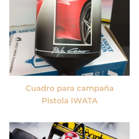
Cuadro para campaña
Pistola IWATA