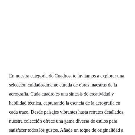
aerografiado:
Cuadros que
cautivan, inspiran
y elevan tu
ambiente
En nuestra categoría de Cuadros, te invitamos a explorar una
selección cuidadosamente curada de obras maestras de la
aerografía. Cada cuadro es una síntesis de creatividad y
habilidad técnica, capturando la esencia de la aerografía en
cada trazo. Desde paisajes vibrantes hasta retratos detallados,
nuestra colección ofrece una gama diversa de estilos para
satisfacer todos los gustos. Añade un toque de originalidad a