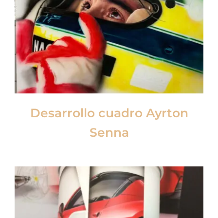
Desarrollo cuadro Ayrton
Senna