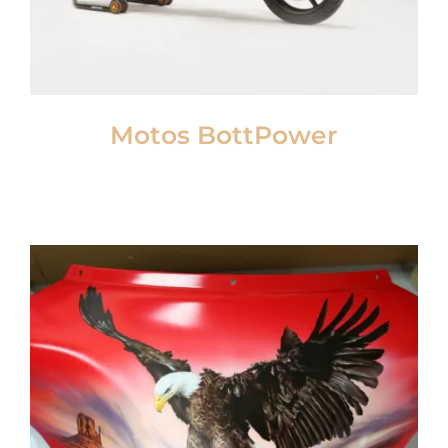
Motos BottPower