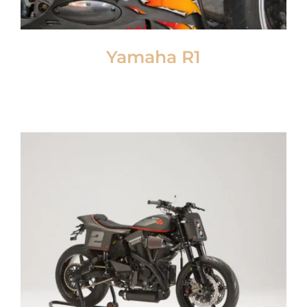
Yamaha R1