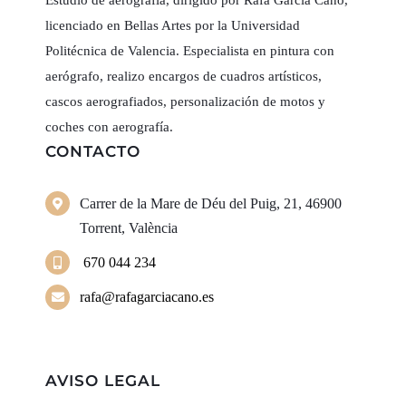
Estudio de aerografía, dirigido por Rafa García Cano,
licenciado en Bellas Artes por la Universidad
Politécnica de Valencia. Especialista en pintura con
aerógrafo, realizo encargos de cuadros artísticos,
cascos aerografiados, personalización de motos y
coches con aerografía.
CONTACTO
Carrer de la Mare de Déu del Puig, 21, 46900
Torrent, València
670 044 234
rafa@rafagarciacano.es
AVISO LEGAL