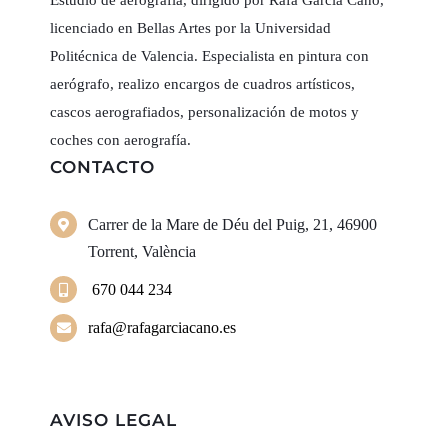
Estudio de aerografía, dirigido por Rafa García Cano,
licenciado en Bellas Artes por la Universidad
Politécnica de Valencia. Especialista en pintura con
aerógrafo, realizo encargos de cuadros artísticos,
cascos aerografiados, personalización de motos y
coches con aerografía.
CONTACTO
Carrer de la Mare de Déu del Puig, 21, 46900
Torrent, València
670 044 234
rafa@rafagarciacano.es
AVISO LEGAL