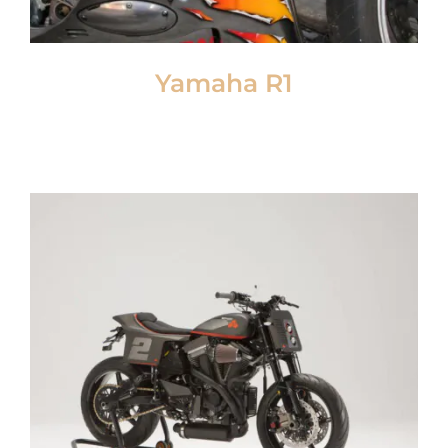
Yamaha R1