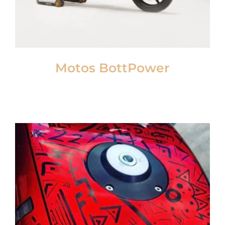
Motos BottPower