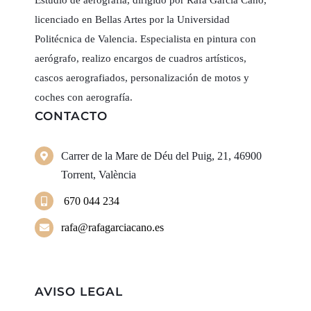
Estudio de aerografía, dirigido por Rafa García Cano,
licenciado en Bellas Artes por la Universidad
Politécnica de Valencia. Especialista en pintura con
aerógrafo, realizo encargos de cuadros artísticos,
cascos aerografiados, personalización de motos y
coches con aerografía.
CONTACTO
Carrer de la Mare de Déu del Puig, 21, 46900
Torrent, València
670 044 234
rafa@rafagarciacano.es
AVISO LEGAL