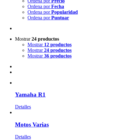
Ordena por
Precio
Ordena por
Fecha
Ordena por
Popularidad
Ordena por
Puntuar
Mostrar
24 productos
Mostrar
12 productos
Mostrar
24 productos
Mostrar
36 productos
Yamaha R1
Detalles
Motos Varias
Detalles