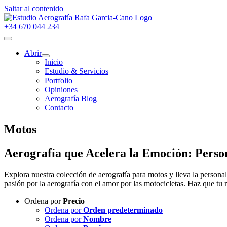
Saltar al contenido
+34 670 044 234
Abrir
Inicio
Estudio & Servicios
Portfolio
Opiniones
Aerografía Blog
Contacto
Motos
Aerografía que Acelera la Emoción: Person
Explora nuestra colección de aerografía para motos y lleva la personal
pasión por la aerografía con el amor por las motocicletas. Haz que tu m
Ordena por
Precio
Ordena por
Orden predeterminado
Ordena por
Nombre