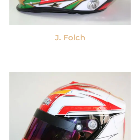
J. Folch