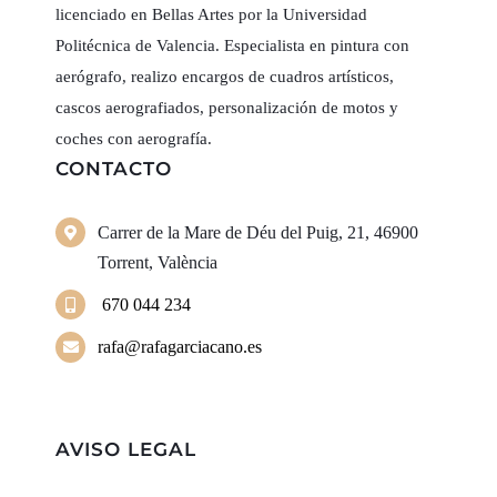
licenciado en Bellas Artes por la Universidad
Politécnica de Valencia. Especialista en pintura con
aerógrafo, realizo encargos de cuadros artísticos,
cascos aerografiados, personalización de motos y
coches con aerografía.
CONTACTO
Carrer de la Mare de Déu del Puig, 21, 46900
Torrent, València
670 044 234
rafa@rafagarciacano.es
AVISO LEGAL