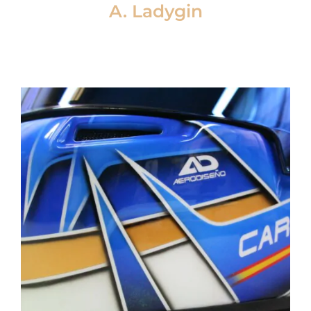
A. Ladygin