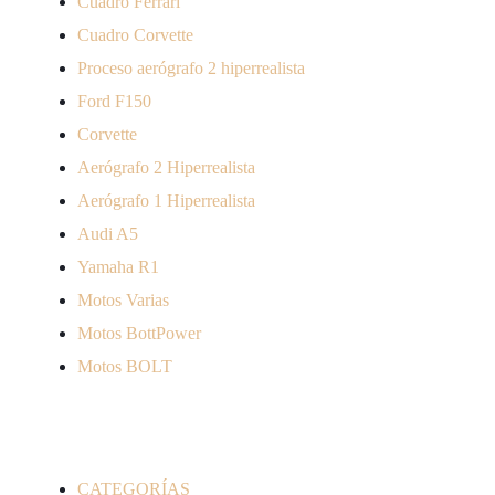
Cuadro Ferrari
Cuadro Corvette
Proceso aerógrafo 2 hiperrealista
Ford F150
Corvette
Aerógrafo 2 Hiperrealista
Aerógrafo 1 Hiperrealista
Audi A5
Yamaha R1
Motos Varias
Motos BottPower
Motos BOLT
Product Filter
CATEGORÍAS