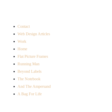
Avada Slides
Contact
Web Design Articles
Work
Home
Flat Picture Frames
Running Man
Beyond Labels
The Notebook
And The Ampersand
A Bag For Life
Categorías del