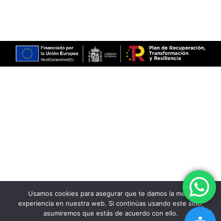
Inicio
Accesibilidad
Estudio & Servicios
Ayuda accesibilidad
Portfolio
Mapa del sitio
Opiniones
Aerografía Blog
Contacto
Usamos cookies para asegurar que te damos la mejor
experiencia en nuestra web. Si continúas usando este sitio,
asumiremos que estás de acuerdo con ello.