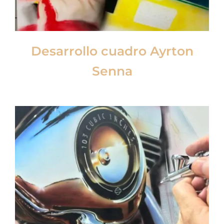
Desarrollo cuadro Ayrton
Senna