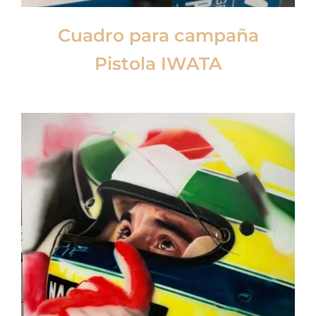
Cuadro para campaña
Pistola IWATA