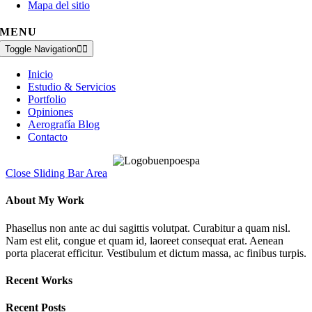
Mapa del sitio
MENU
Toggle Navigation
Inicio
Estudio & Servicios
Portfolio
Opiniones
Aerografía Blog
Contacto
Close Sliding Bar Area
About My Work
Phasellus non ante ac dui sagittis volutpat. Curabitur a quam nisl.
Nam est elit, congue et quam id, laoreet consequat erat. Aenean
porta placerat efficitur. Vestibulum et dictum massa, ac finibus turpis.
Recent Works
Recent Posts