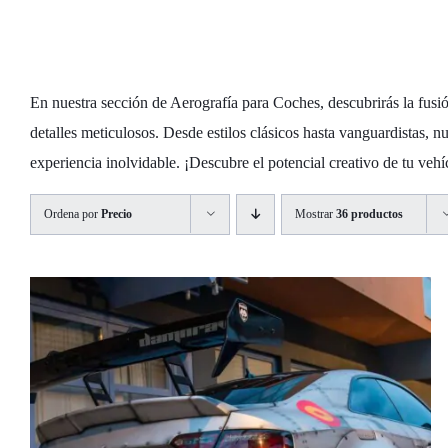
Aerografía para
En nuestra sección de Aerografía para Coches, descubrirás la fusió
detalles meticulosos. Desde estilos clásicos hasta vanguardistas, 
experiencia inolvidable. ¡Descubre el potencial creativo de tu veh
Ordena por
Precio
Mostrar
36 productos