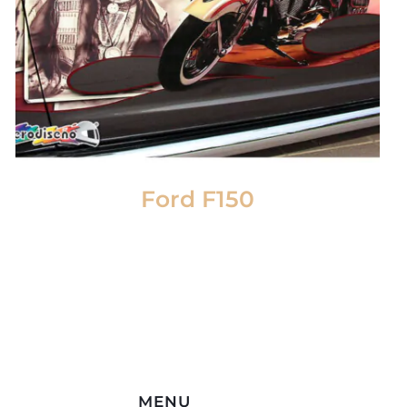
Ford F150
MENU