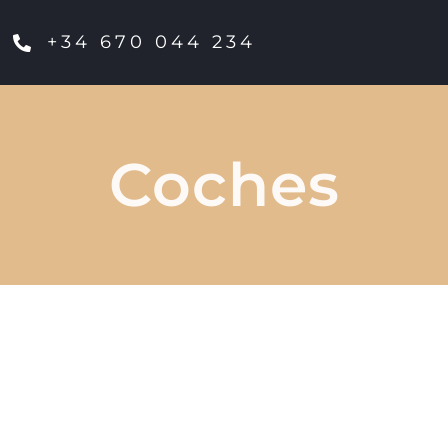
+34 670 044 234
Coches
conducción con det
Explora nuestra ca