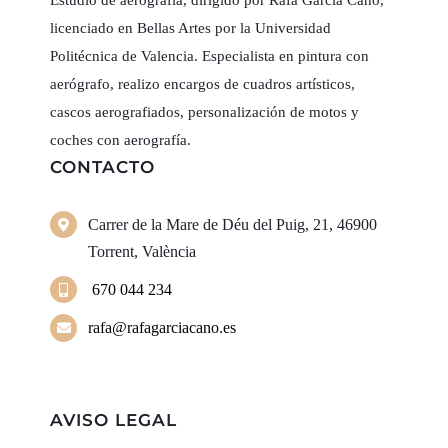
Estudio de aerografía, dirigido por Rafa García Cano,
licenciado en Bellas Artes por la Universidad
Politécnica de Valencia. Especialista en pintura con
aerógrafo, realizo encargos de cuadros artísticos,
cascos aerografiados, personalización de motos y
coches con aerografía.
CONTACTO
Carrer de la Mare de Déu del Puig, 21, 46900
Torrent, València
670 044 234
rafa@rafagarciacano.es
AVISO LEGAL