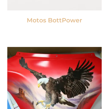
Motos BottPower